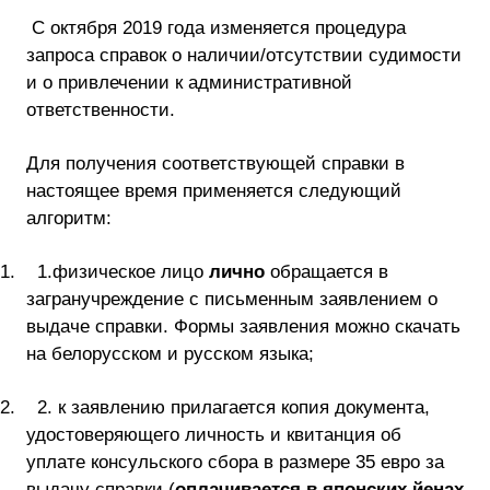
С октября 2019 года изменяется процедура
запроса справок о наличии/отсутствии судимости
и о привлечении к административной
ответственности.
Для получения соответствующей справки в
настоящее время применяется следующий
алгоритм:
1.
1.
физическое лицо
лично
обращается в
загранучреждение с письменным заявлением о
выдаче справки. Формы заявления можно скачать
на белорусском и русском языка;
2.
2. к заявлению прилагается копия документа,
удостоверяющего личность и квитанция об
уплате консульского сбора в размере 35 евро за
выдачу справки (
оплачивается в японских йенах