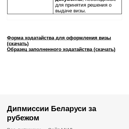
для принятия решения о
выдаче визы.
Форма ходатайства для оформления визы
(скачать)
Образец заполненного ходатайства (скачать)
Дипмиссии Беларуси за
рубежом