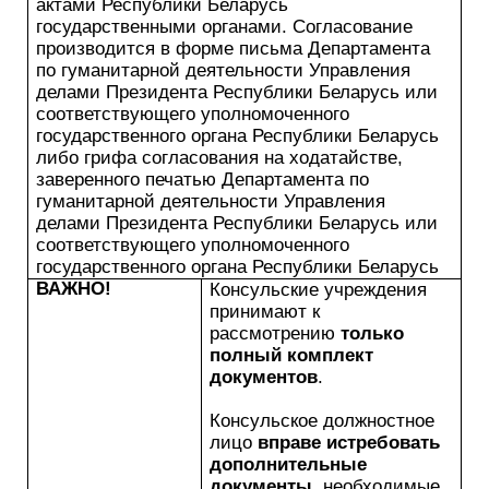
актами Республики Беларусь
государственными органами. Согласование
производится в форме письма Департамента
по гуманитарной деятельности Управления
делами Президента Республики Беларусь или
соответствующего уполномоченного
государственного органа Республики Беларусь
либо грифа согласования на ходатайстве,
заверенного печатью Департамента по
гуманитарной деятельности Управления
делами Президента Республики Беларусь или
соответствующего уполномоченного
государственного органа Республики Беларусь
ВАЖНО!
Консульские учреждения
принимают к
рассмотрению
только
полный комплект
документов
.
Консульское должностное
лицо
вправе истребовать
дополнительные
документы
, необходимые