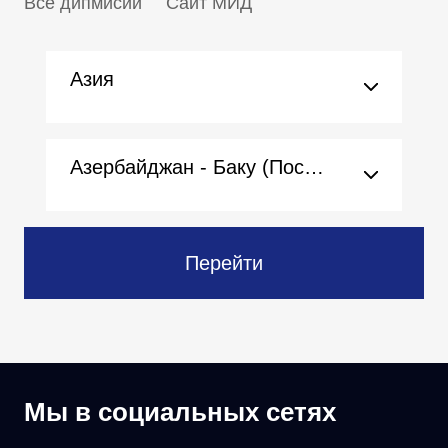
Все дипмисии
Сайт МИД
Азия
Азербайджан - Баку (Посольство)
Перейти
Мы в социальных сетях