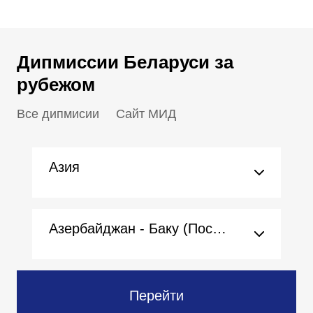
Дипмиссии Беларуси за
рубежом
Все дипмисии
Сайт МИД
Азия
Азербайджан - Баку (Посольство)
Перейти