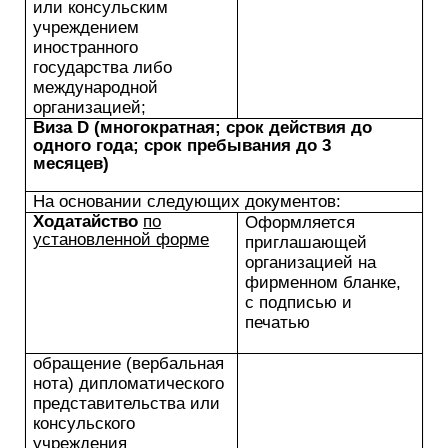
или консульским
учреждением
иностранного
государства либо
международной
организацией;
Виза D (многократная; срок действия до
одного года; срок пребывания до 3
месяцев)
На основании следующих документов:
Ходатайство
по
Оформляется
установленной форме
приглашающей
организацией на
фирменном бланке,
с подписью и
печатью
обращение (вербальная
нота) дипломатического
представительства или
консульского
учреждения