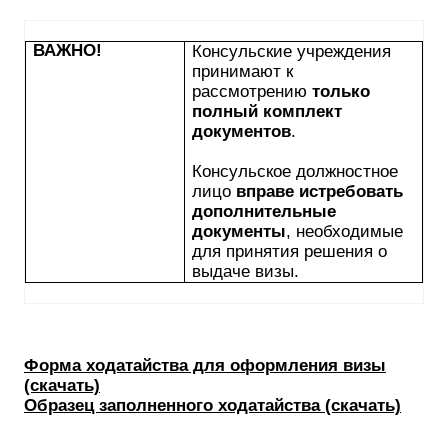
ВАЖНО!
Консульские учреждения
принимают к
рассмотрению
только
полный комплект
документов
.
Консульское должностное
лицо
вправе истребовать
дополнительные
документы
, необходимые
для принятия решения о
выдаче визы.
Форма ходатайства для оформления визы
(скачать)
Образец заполненного ходатайства (скачать)